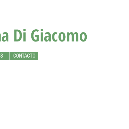
na Di Giacomo
OS
CONTACTO