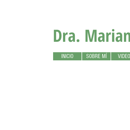
Dra. Maria
INICIO
SOBRE MÍ
VIDE