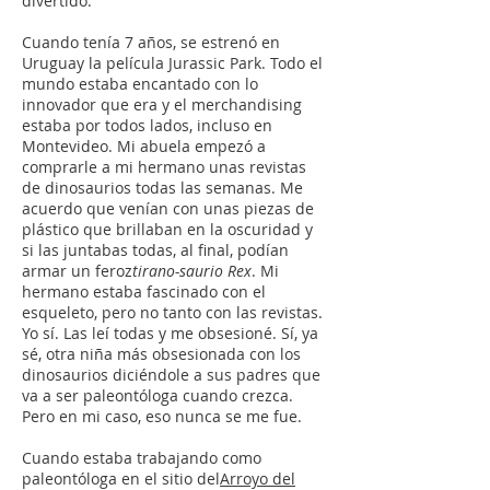
divertido.
Cuando tenía 7 años, se estrenó en
Uruguay la película Jurassic Park. Todo el
mundo estaba encantado con lo
innovador que era y el merchandising
estaba por todos lados, incluso en
Montevideo. Mi abuela empezó a
comprarle a mi hermano unas revistas
de dinosaurios todas las semanas. Me
acuerdo que venían con unas piezas de
plástico que brillaban en la oscuridad y
si las juntabas todas, al final, podían
armar un feroz
tirano-saurio Rex
. Mi
hermano estaba fascinado con el
esqueleto, pero no tanto con las revistas.
Yo sí. Las leí todas y me obsesioné. Sí, ya
sé, otra niña más obsesionada con los
dinosaurios diciéndole a sus padres que
va a ser paleontóloga cuando crezca.
Pero en mi caso, eso nunca se me fue.
Cuando estaba trabajando como
paleontóloga en el sitio del
Arroyo del