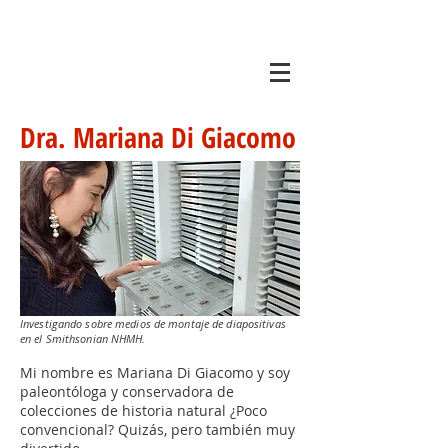
Dra. Mariana Di Giacomo
Investigando sobre medios de montaje de diapositivas
en el Smithsonian NHMH.
Mi nombre es Mariana Di Giacomo y soy
paleontóloga y conservadora de
colecciones de historia natural ¿Poco
convencional? Quizás, pero también muy